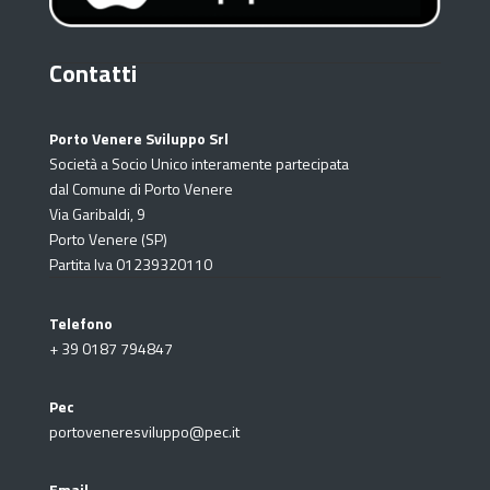
Contatti
Porto Venere Sviluppo Srl
Società a Socio Unico interamente partecipata
dal Comune di Porto Venere
Via Garibaldi, 9
Porto Venere (SP)
Partita Iva 01239320110
Telefono
+ 39
0187 794847
Pec
portoveneresviluppo@pec.it
Email