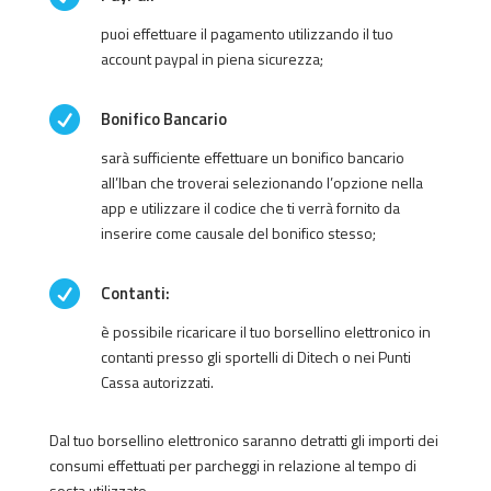
puoi effettuare il pagamento utilizzando il tuo
account paypal in piena sicurezza;

Bonifico Bancario
sarà sufficiente effettuare un bonifico bancario
all’Iban che troverai selezionando l’opzione nella
app e utilizzare il codice che ti verrà fornito da
inserire come causale del bonifico stesso;

Contanti:
è possibile ricaricare il tuo borsellino elettronico in
contanti presso gli sportelli di Ditech o nei Punti
Cassa autorizzati.
Dal tuo borsellino elettronico saranno detratti gli importi dei
consumi effettuati per parcheggi in relazione al tempo di
sosta utilizzato.