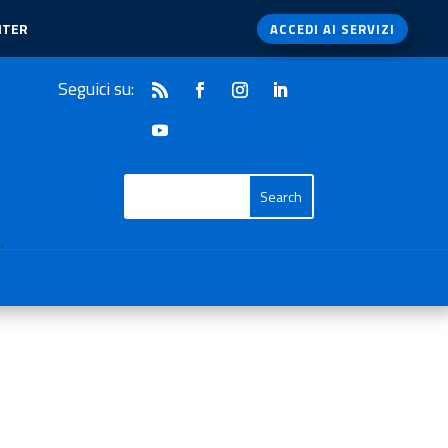
NTER
ACCEDI AI SERVIZI
Seguici su:
1