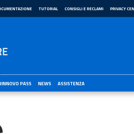
OCUMENTAZIONE
TUTORIAL
CONSIGLI E RECLAMI
PRIVACY CE
1
RINNOVO PASS
NEWS
ASSISTENZA