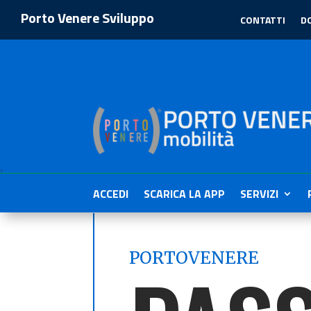
Porto Venere Sviluppo
CONTATTI
D
1
ACCEDI
SCARICA LA APP
SERVIZI
PORTOVENERE